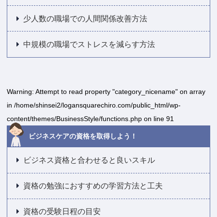
少人数の職場での人間関係改善方法
中規模の職場でストレスを減らす方法
Warning
: Attempt to read property "category_nicename" on array
in
/home/shinsei2/logansquarechiro.com/public_html/wp-
content/themes/BusinessStyle/functions.php
on line
91
ビジネスケアの資格を取得しよう！
ビジネス資格と合わせると良いスキル
資格の勉強におすすめの学習方法と工夫
資格の受験日程の目安