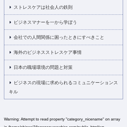
ストレスケアは社会人の鉄則
ビジネスマナーを一から学ぼう
会社での人間関係に困ったときにすべきこと
海外のビジネスストレスケア事情
日本の職場環境の問題と対策
ビジネスの現場に求められるコミュニケーションス
キル
Warning
: Attempt to read property "category_nicename" on array