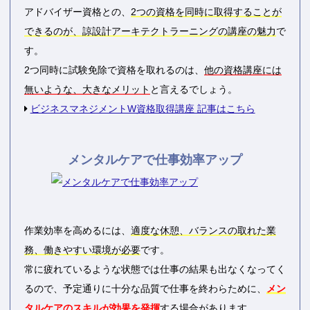
アドバイザー資格との、
2つの資格を同時に取得することが
できるのが、諒設計アーキテクトラーニングの講座の魅力
で
す。
2つ同時に試験免除で資格を取れるのは、
他の資格講座には
無いような、大きなメリット
と言えるでしょう。
ビジネスマネジメントW資格取得講座 記事はこちら
メンタルケアで仕事効率アップ
作業効率を高めるには、
適度な休憩、バランスの取れた業
務、働きやすい環境が必要
です。
常に疲れているような状態では仕事の結果も出なくなってく
るので、予定通りに十分な品質で仕事を終わらために、
メン
タルケアのスキルが効果を発揮
する場合があります。