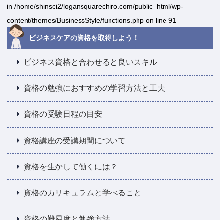
in
/home/shinsei2/logansquarechiro.com/public_html/wp-
content/themes/BusinessStyle/functions.php
on line
91
ビジネスケアの資格を取得しよう！
ビジネス資格と合わせると良いスキル
資格の勉強におすすめの学習方法と工夫
資格の受験日程の目安
資格講座の受講期間について
資格を生かして働くには？
資格のカリキュラムと学べること
資格の難易度と勉強方法