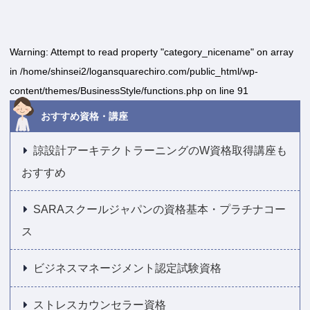
Warning
: Attempt to read property "category_nicename" on array
in
/home/shinsei2/logansquarechiro.com/public_html/wp-
content/themes/BusinessStyle/functions.php
on line
91
おすすめ資格・講座
諒設計アーキテクトラーニングのW資格取得講座も
おすすめ
SARAスクールジャパンの資格基本・プラチナコー
ス
ビジネスマネージメント認定試験資格
ストレスカウンセラー資格