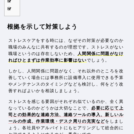
根拠を示して対策しよう
ストレスケアをする時には、なぜその対策が必要なのか
職場のみんなに共有するのが理想です。ストレスがない
職場というのは存在しないため、
人間関係に問題がなけ
ればひとまずは作業効率に影響はない
でしょう。
しかし、人間関係に問題がなく、それ以外のところを改
善していく場合には事務所に設備導入に使用できる予算
やメンテナンスのタイミングなども検討し、何をどう改
善すればよいかを相談しましょう。
ストレスを感じる要因がそれぞれ似ているのか、全く異
なっているのかどうかは大切なことで、
必要に応じて上
司との効果的な連絡方法、連絡ツールの導入、新しいル
ールの作成、作業環境・デスク周りの充実など
をしまし
ょう。各社員やアルバイトにもヒアリングして総合的に