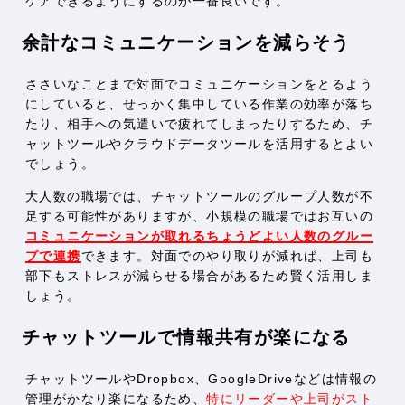
ケアできるようにするのが一番良いです。
余計なコミュニケーションを減らそう
ささいなことまで対面でコミュニケーションをとるよう
にしていると、せっかく集中している作業の効率が落ち
たり、相手への気遣いで疲れてしまったりするため、チ
ャットツールやクラウドデータツールを活用するとよい
でしょう。
大人数の職場では、チャットツールのグループ人数が不
足する可能性がありますが、小規模の職場ではお互いの
コミュニケーションが取れるちょうどよい人数のグルー
プで連携
できます。対面でのやり取りが減れば、上司も
部下もストレスが減らせる場合があるため賢く活用しま
しょう。
チャットツールで情報共有が楽になる
チャットツールやDropbox、GoogleDriveなどは情報の
管理がかなり楽になるため、
特にリーダーや上司がスト