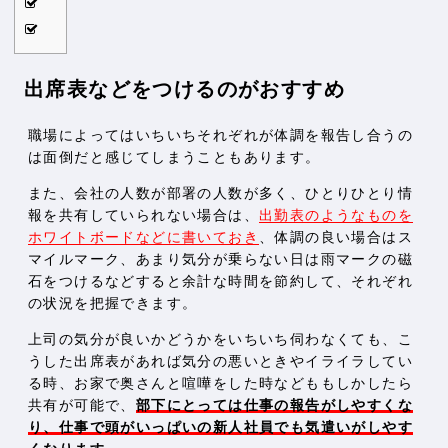
出席表などをつけるのがおすすめ
職場によってはいちいちそれぞれが体調を報告し合うの
は面倒だと感じてしまうこともあります。
また、会社の人数が部署の人数が多く、ひとりひとり情
報を共有していられない場合は、
出勤表のようなものを
ホワイトボードなどに書いておき
、体調の良い場合はス
マイルマーク、あまり気分が乗らない日は雨マークの磁
石をつけるなどすると余計な時間を節約して、それぞれ
の状況を把握できます。
上司の気分が良いかどうかをいちいち伺わなくても、こ
うした出席表があれば気分の悪いときやイライラしてい
る時、お家で奥さんと喧嘩をした時などももしかしたら
共有が可能で、
部下にとっては仕事の報告がしやすくな
り、仕事で頭がいっぱいの新人社員でも気遣いがしやす