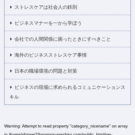
ストレスケアは社会人の鉄則
ビジネスマナーを一から学ぼう
会社での人間関係に困ったときにすべきこと
海外のビジネスストレスケア事情
日本の職場環境の問題と対策
ビジネスの現場に求められるコミュニケーションス
キル
Warning
: Attempt to read property "category_nicename" on array
in
/home/shinsei2/logansquarechiro.com/public_html/wp-