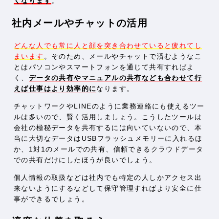
くなります
。
社内メールやチャットの活用
どんな人でも常に人と顔を突き合わせていると疲れてし
まいます
。そのため、メールやチャットで済むようなこ
とはパソコンやスマートフォンを通じて共有すればよ
く、
データの共有やマニュアルの共有なども合わせて行
えば仕事はより効率的に
なります。
チャットワークやLINEのように業務連絡にも使えるツー
ルは多いので、賢く活用しましょう。こうしたツールは
会社の極秘データを共有するには向いていないので、本
当に大切なデータはUSBフラッシュメモリーに入れるほ
か、1対1のメールでの共有、信頼できるクラウドデータ
での共有だけにしたほうが良いでしょう。
個人情報の取扱などは社内でも特定の人しかアクセス出
来ないようにするなどして保守管理すればより安全に仕
事ができるでしょう。