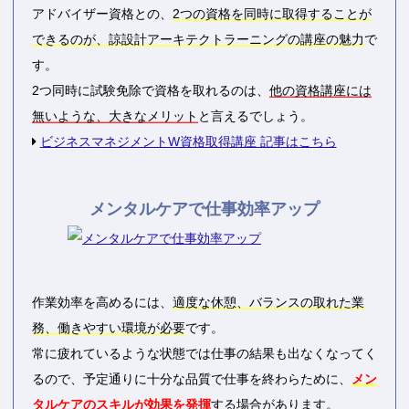
アドバイザー資格との、
2つの資格を同時に取得することが
できるのが、諒設計アーキテクトラーニングの講座の魅力
で
す。
2つ同時に試験免除で資格を取れるのは、
他の資格講座には
無いような、大きなメリット
と言えるでしょう。
ビジネスマネジメントW資格取得講座 記事はこちら
メンタルケアで仕事効率アップ
作業効率を高めるには、
適度な休憩、バランスの取れた業
務、働きやすい環境が必要
です。
常に疲れているような状態では仕事の結果も出なくなってく
るので、予定通りに十分な品質で仕事を終わらために、
メン
タルケアのスキルが効果を発揮
する場合があります。