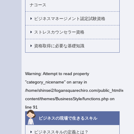
ナコース
ビジネスマネージメント認定試験資格
ストレスカウンセラー資格
資格取得に必要な基礎知識
Warning
: Attempt to read property
"category_nicename" on array in
/home/shinsei2/logansquarechiro.com/public_html/wp-
content/themes/BusinessStyle/functions.php
on
line
91
ビジネスの現場で生きるスキル
ビジネススキルの定義とは？