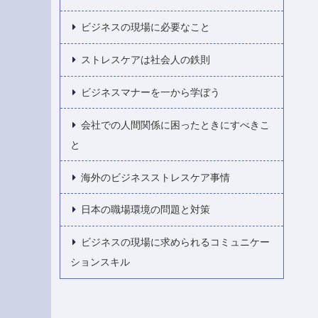
ビジネスの現場に必要なこと
ストレスケアは社会人の鉄則
ビジネスマナーを一から学ぼう
会社での人間関係に困ったときにすべきこ
と
海外のビジネスストレスケア事情
日本の職場環境の問題と対策
ビジネスの現場に求められるコミュニケー
ションスキル