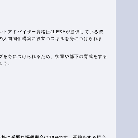
ントアドバイザー資格はJLESAが提供している資
の人間関係構築に役立つスキルを身につけられま
グを身につけられるため、後輩や部下の育成をする
ょう。
、合格に必要な評価割合は70%
です。受験をする場合