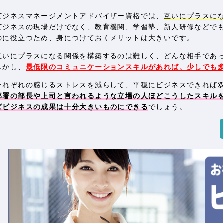
ビジネスマネージメントアドバイザー資格では、
互いにプラスに
ビジネスの現場だけでなく、教育機関、学習塾、新人研修などで
のに役立つため、身につけておくメリットは大きいです。
互いにプラスになる関係を構築するのは難しく、どんな相手であ
しかし、
最低限のコミュニケーションスキルがあれば、少しでも
それぞれの感じるストレスを減らして、平穏にビジネスできれば
部署の部長や上司と言われるような立場の人ほどこうしたスキル
ばビジネスの成果は十分大きいものにできる
でしょう。