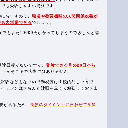
方でも受験しやすい資格です。
特におすすめで、
職場や教育機関の人間関係改善が
でも大活躍できる
でしょう。
験でもまた10000円かかってしまうのできちんと講
受験日程がないですが、
受験できる月の20日から
いためそこまで大変ではありません。
文試験などもないので難易度は比較的易しい方で
タイミングはきちんと計画を立てて勉強しておきま
要があるため、
受験のタイミングに合わせて学習