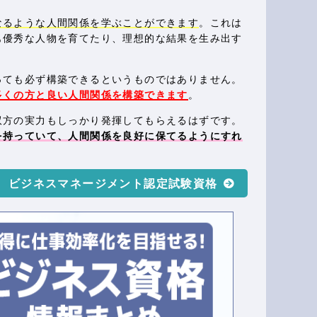
なるような人間関係を学ぶことができます
。これは
も優秀な人物を育てたり、理想的な結果を生み出す
っても必ず構築できるというものではありません。
多くの方と良い人間関係を構築できます
。
双方の実力もしっかり発揮してもらえるはずです。
を持っていて、人間関係を良好に保てるようにすれ
ビジネスマネージメント認定試験資格