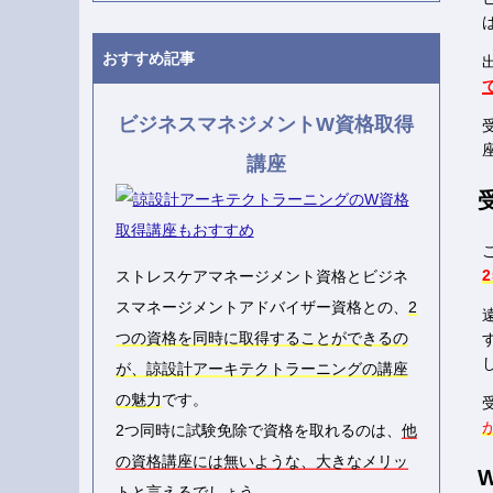
おすすめ記事
ビジネスマネジメントW資格取得
講座
ストレスケアマネージメント資格とビジネ
スマネージメントアドバイザー資格との、
2
つの資格を同時に取得することができるの
が、諒設計アーキテクトラーニングの講座
の魅力
です。
2つ同時に試験免除で資格を取れるのは、
他
の資格講座には無いような、大きなメリッ
ト
と言えるでしょう。