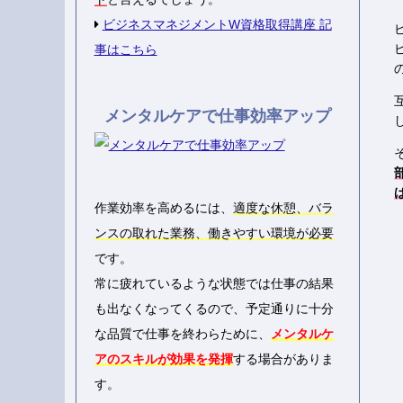
ビジネスマネジメントW資格取得講座 記
事はこちら
メンタルケアで仕事効率アップ
作業効率を高めるには、
適度な休憩、バラ
ンスの取れた業務、働きやすい環境が必要
です。
常に疲れているような状態では仕事の結果
も出なくなってくるので、予定通りに十分
な品質で仕事を終わらために、
メンタルケ
アのスキルが効果を発揮
する場合がありま
す。