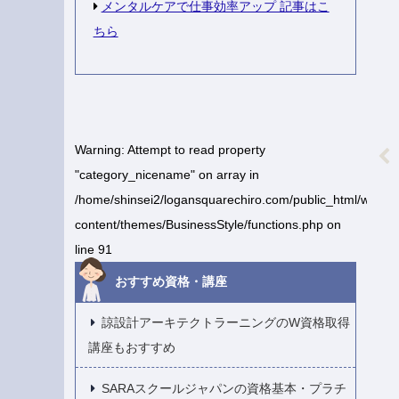
メンタルケアで仕事効率アップ 記事はこ
ちら
Warning
: Attempt to read property
"category_nicename" on array in
/home/shinsei2/logansquarechiro.com/public_html/wp-
content/themes/BusinessStyle/functions.php
on
line
91
おすすめ資格・講座
諒設計アーキテクトラーニングのW資格取得
講座もおすすめ
SARAスクールジャパンの資格基本・プラチ