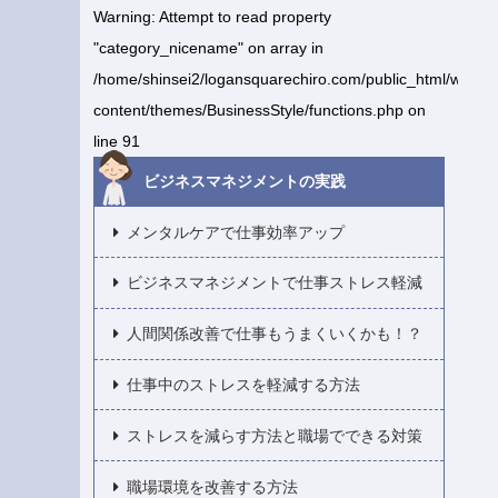
Warning
: Attempt to read property
"category_nicename" on array in
/home/shinsei2/logansquarechiro.com/public_html/wp-
content/themes/BusinessStyle/functions.php
on
line
91
ビジネスマネジメントの実践
メンタルケアで仕事効率アップ
ビジネスマネジメントで仕事ストレス軽減
人間関係改善で仕事もうまくいくかも！？
仕事中のストレスを軽減する方法
ストレスを減らす方法と職場でできる対策
職場環境を改善する方法