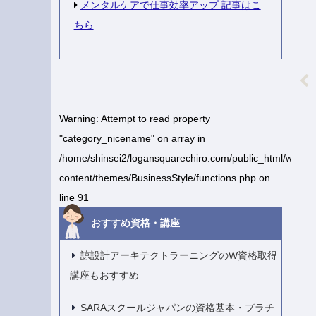
メンタルケアで仕事効率アップ 記事はこ
ちら
Warning
: Attempt to read property
"category_nicename" on array in
/home/shinsei2/logansquarechiro.com/public_html/wp-
content/themes/BusinessStyle/functions.php
on
line
91
おすすめ資格・講座
諒設計アーキテクトラーニングのW資格取得
講座もおすすめ
SARAスクールジャパンの資格基本・プラチ