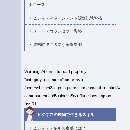
ナコース
ビジネスマネージメント認定試験資格
ストレスカウンセラー資格
資格取得に必要な基礎知識
Warning
: Attempt to read property
"category_nicename" on array in
/home/shinsei2/logansquarechiro.com/public_html/wp-
content/themes/BusinessStyle/functions.php
on
line
91
ビジネスの現場で生きるスキル
ビジネススキルの定義とは？