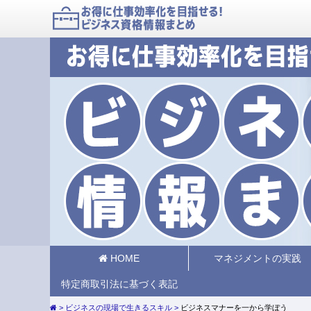
HOME
マネジメントの実践
特定商取引法に基づく表記
ビジネスの現場で生きるスキル
ビジネスマナーを一から学ぼう