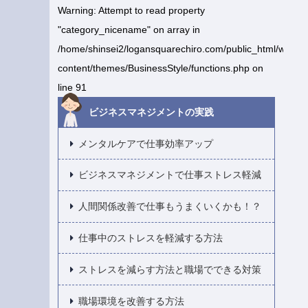
Warning
: Attempt to read property
"category_nicename" on array in
/home/shinsei2/logansquarechiro.com/public_html/wp-
content/themes/BusinessStyle/functions.php
on
line
91
ビジネスマネジメントの実践
メンタルケアで仕事効率アップ
ビジネスマネジメントで仕事ストレス軽減
人間関係改善で仕事もうまくいくかも！？
仕事中のストレスを軽減する方法
ストレスを減らす方法と職場でできる対策
職場環境を改善する方法