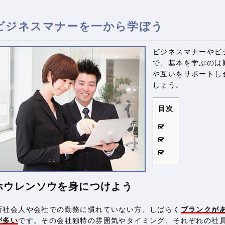
ビジネスマナーを一から学ぼう
ビジネスマナーやビ
で、基本を学ぶのは
や互いをサポートし
しょう。
目次
ホウレンソウを身につけよう
新社会人や会社での勤務に慣れていない方、しばらく
ブランクが
が多い
です。その会社独特の雰囲気やタイミング、それぞれの社