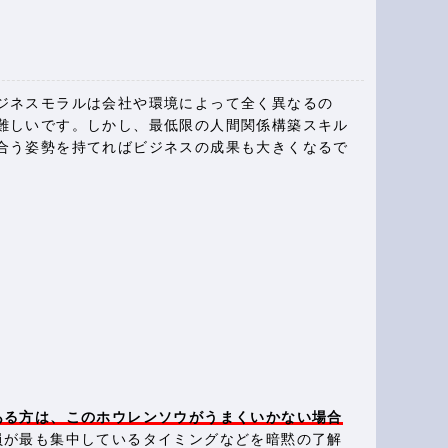
ジネスモラルは会社や環境によって全く異なるの
難しいです。しかし、最低限の人間関係構築スキル
合う姿勢を持てればビジネスの成果も大きくなるで
ある方は、このホウレンソウがうまくいかない場合
員が最も集中しているタイミングなどを暗黙の了解