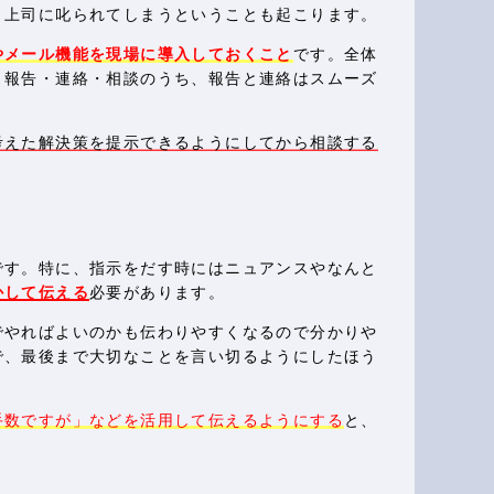
、上司に叱られてしまうということも起こります。
やメール機能を現場に導入しておくこと
です。全体
、報告・連絡・相談のうち、報告と連絡はスムーズ
考えた解決策を提示できるようにしてから相談する
です。特に、指示をだす時にはニュアンスやなんと
かして伝える
必要があります。
でやればよいのかも伝わりやすくなるので分かりや
で、最後まで大切なことを言い切るようにしたほう
手数ですが」などを活用して伝えるようにする
と、