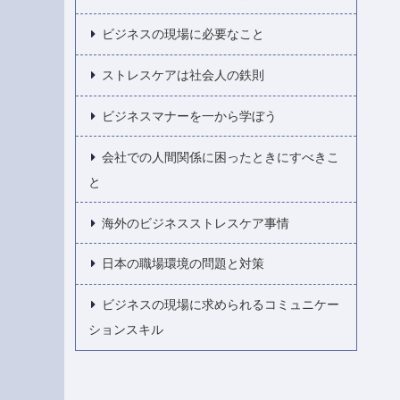
ビジネスの現場に必要なこと
ストレスケアは社会人の鉄則
ビジネスマナーを一から学ぼう
会社での人間関係に困ったときにすべきこ
と
海外のビジネスストレスケア事情
日本の職場環境の問題と対策
ビジネスの現場に求められるコミュニケー
ションスキル