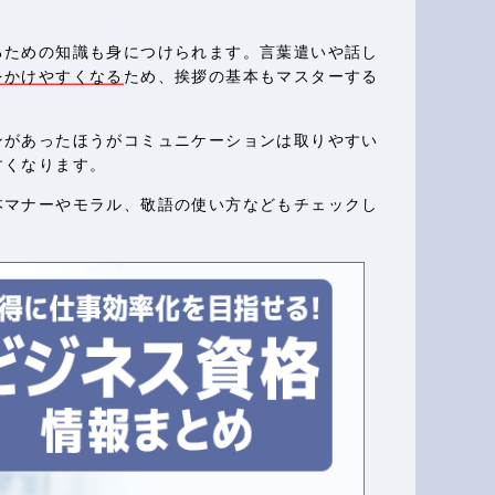
るための知識も身につけられます。言葉遣いや話し
をかけやすくなる
ため、挨拶の基本もマスターする
ンがあったほうがコミュニケーションは取りやすい
すくなります。
本マナーやモラル、敬語の使い方などもチェックし