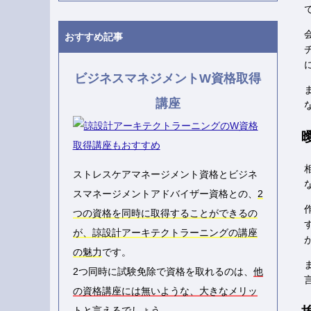
おすすめ記事
ビジネスマネジメントW資格取得
講座
ストレスケアマネージメント資格とビジネ
スマネージメントアドバイザー資格との、
2
つの資格を同時に取得することができるの
が、諒設計アーキテクトラーニングの講座
の魅力
です。
2つ同時に試験免除で資格を取れるのは、
他
の資格講座には無いような、大きなメリッ
ト
と言えるでしょう。