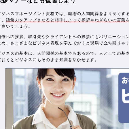
挨拶マナーなども復習しよう
ビジネスマネージメント資格では、職場の人間関係をより良くす
方、
語彙力をアップさせると相手によって挨拶やねぎらいの言葉
と良いでしょう。
同僚への挨拶、取引先やクライアントへの挨拶にもバリエーショ
ため、さまざまなビジネス表現を学んでおくと現場で立ち回りや
ビジネスの基本は、人間関係の基本でもあるので、人としての基
ておくとビジネスにもそのまま知識を活かせます。