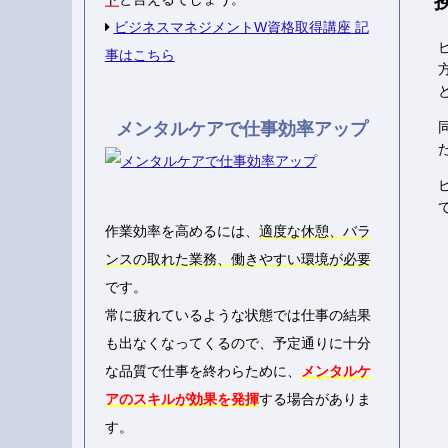
ビジネスマネジメントW資格取得講座 記
事はこちら
メンタルケアで仕事効率アップ
作業効率を高めるには、
適度な休憩、バラ
ンスの取れた業務、働きやすい環境が必要
です。
常に疲れているような状態では仕事の結果
も出なくなってくるので、予定通りに十分
な品質で仕事を終わらために、
メンタルケ
アのスキルが効果を発揮
する場合がありま
す。